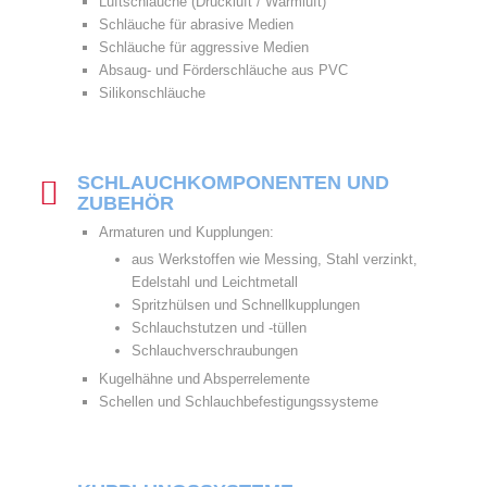
Luftschläuche (Druckluft / Warmluft)
Schläuche für abrasive Medien
Schläuche für aggressive Medien
Absaug- und Förderschläuche aus PVC
Silikonschläuche
SCHLAUCHKOMPONENTEN UND
ZUBEHÖR
Armaturen und Kupplungen:
aus Werkstoffen wie Messing, Stahl verzinkt,
Edelstahl und Leichtmetall
Spritzhülsen und Schnellkupplungen
Schlauchstutzen und -tüllen
Schlauchverschraubungen
Kugelhähne und Absperrelemente
Schellen und Schlauchbefestigungssysteme