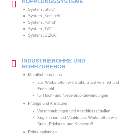
KUPPLUNGSSYSTEME
System „Storz“
System „Kamlock“
System „Parrot“
System „TW“
System „GEKA“
INDUSTRIEROHRE UND
ROHRZUBEHÖR
Metallrohre nahtlos
aus Werkstoffen wie Stahl, Stahl verzinkt und
Edelstahl
für Hoch- und Niederdruckanwendungen
Fittings und Armaturen
Verschraubungen und Anschlussschellen
Kugelhähne und Ventile aus Werkstoffen wie
Stahl, Edelstahl und Kunststoff
Rohrkupplungen